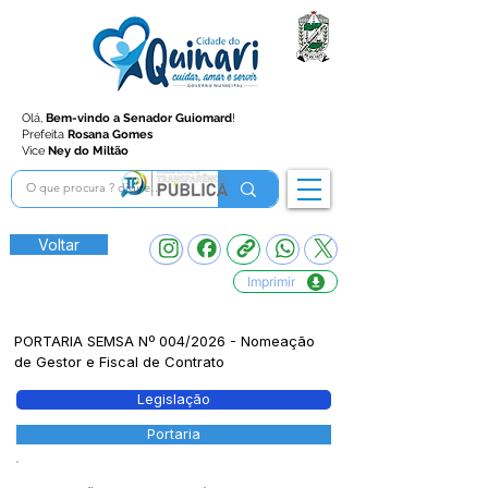
Olá,
Bem-vindo a Senador Guiomard
!
Prefeita
Rosana Gomes
Vice
Ney do Miltão
Voltar
Imprimir
PORTARIA SEMSA Nº 004/2026 - Nomeação
de Gestor e Fiscal de Contrato
Legislação
Portaria