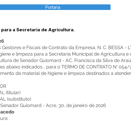
Portaria
 para a Secretaria de Agricultura.
26
Gestores e Fiscais de Contrato da Empresa, N. C. BESSA - L
iene e limpeza para a Secretaria Municipal de Agricultura e 
cultura de Senador Guiomard - AC, Francisca da Silva de Ara
ores abaixo indicados... para o TERMO DE CONTRATO N° 054/2
cimento de material de higiene e limpeza destinados a atender
TOR
 (titular)
AL (substituto)
4º... Senador Guiomard - Acre, 30, de janeiro de 2026
 Macedo
tura