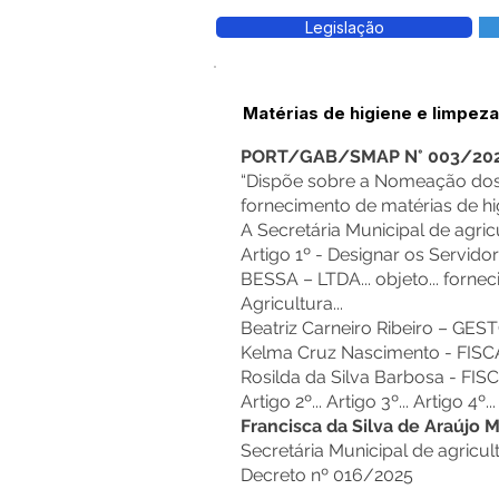
Legislação
Matérias de higiene e limpeza
PORT/GAB/SMAP N° 003/20
“Dispõe sobre a Nomeação dos 
fornecimento de matérias de hig
A Secretária Municipal de agri
Artigo 1º - Designar os Servid
BESSA – LTDA... objeto... forne
Agricultura...
Beatriz Carneiro Ribeiro – GES
Kelma Cruz Nascimento - FISCAL
Rosilda da Silva Barbosa - FISC
Artigo 2º... Artigo 3º... Artigo 
Francisca da Silva de Araújo
Secretária Municipal de agricul
Decreto nº 016/2025