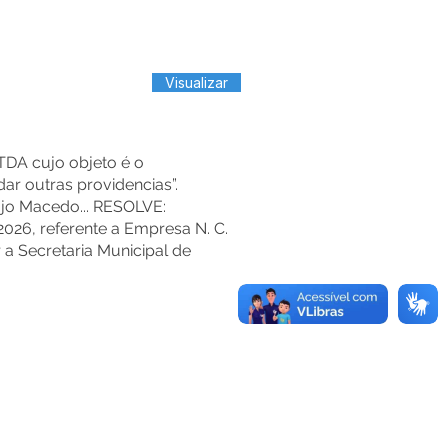
Visualizar
TDA cujo objeto é o
dar outras providencias”.
újo Macedo... RESOLVE:
026, referente a Empresa N. C.
 a Secretaria Municipal de