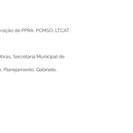
aboração de PPRA, PCMSO, LTCAT
bras, Secretaria Municipal de
o, Planejamento, Gabinete,