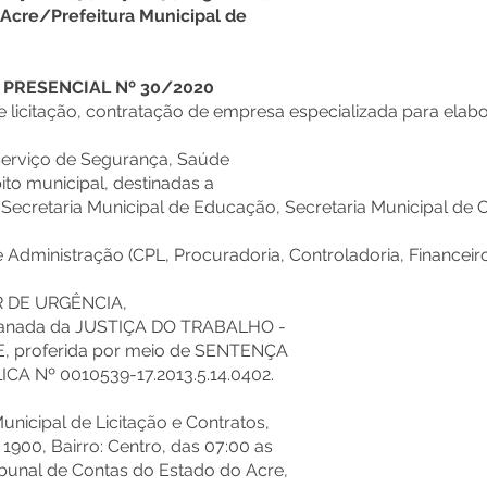
 Acre/Prefeitura Municipal de
 PRESENCIAL Nº 30/2020
e licitação, contratação de empresa especializada para el
erviço de Segurança, Saúde
to municipal, destinadas a
 Secretaria Municipal de Educação, Secretaria Municipal de O
e Administração (CPL, Procuradoria, Controladoria, Financeir
R DE URGÊNCIA,
nada da JUSTIÇA DO TRABALHO -
 proferida por meio de SENTENÇA
CA Nº 0010539-17.2013.5.14.0402.
unicipal de Licitação e Contratos,
 1900, Bairro: Centro, das 07:00 as
ribunal de Contas do Estado do Acre,