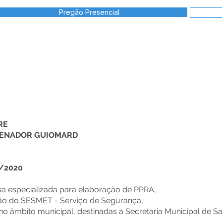
Pregão Presencial
RE
 SENADOR GUIOMARD
0/2020
sa especializada para elaboração de PPRA,
o do SESMET - Serviço de Segurança,
o âmbito municipal, destinadas a Secretaria Municipal de Sa