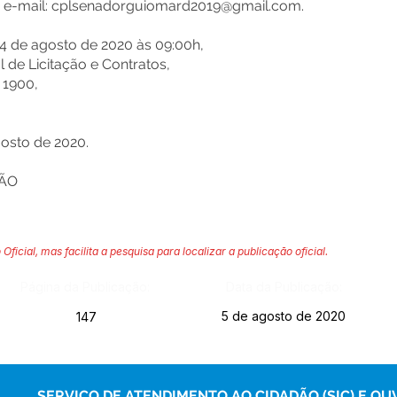
 e-mail:
cplsenadorguiomard2019@gmail.com
.
14 de agosto de 2020 às 09:00h,
 de Licitação e Contratos,
 1900,
osto de 2020.
ÃO
 Oficial, mas facilita a pesquisa para localizar a publicação oficial.
Página da Publicação:
Data da Publicação:
5 de agosto de 2020
147
SERVIÇO DE ATENDIMENTO AO CIDADÃO (SIC) E OU