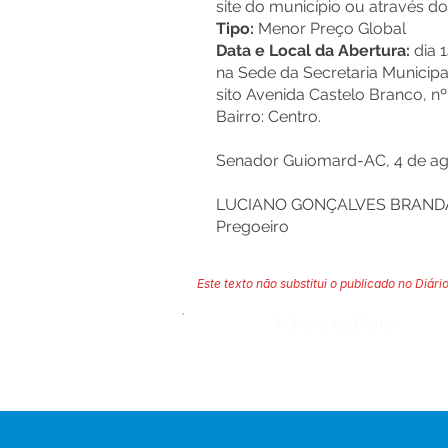
site do município ou através do
Tipo:
Menor Preço Global
Data e Local da Abertura:
dia 
na Sede da Secretaria Municipal
sito Avenida Castelo Branco, nº
Bairro: Centro.
Senador Guiomard-AC, 4 de ag
LUCIANO GONÇALVES BRAND
Pregoeiro
Este texto não substitui o publicado no Diário
Número do Diário: