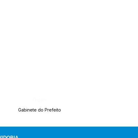
Órgão:
Gabinete do Prefeito
VIDORIA