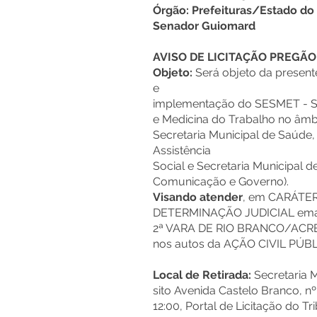
Órgão: Prefeituras/Estado do
Senador Guiomard
AVISO DE LICITAÇÃO PREGÃO
Objeto:
Será objeto da present
e
implementação do SESMET - S
e Medicina do Trabalho no âmbi
Secretaria Municipal de Saúde,
Assistência
Social e Secretaria Municipal d
Comunicação e Governo).
Visando atender
, em CARÁTE
DETERMINAÇÃO JUDICIAL ema
2ª VARA DE RIO BRANCO/ACRE,
nos autos da AÇÃO CIVIL PÚBLI
Local de Retirada:
Secretaria M
sito Avenida Castelo Branco, nº
12:00, Portal de Licitação do T