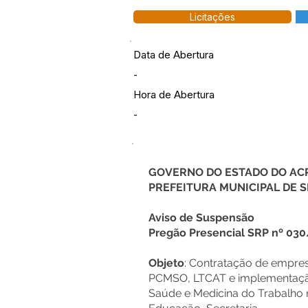
Licitações
Data de Abertura
-
Hora de Abertura
-
GOVERNO DO ESTADO DO AC
PREFEITURA MUNICIPAL DE
Aviso de Suspensão
Pregão Presencial SRP nº 03
Objeto
: Contratação de empre
PCMSO, LTCAT e implementaçã
Saúde e Medicina do Trabalho n