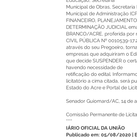
Educação, Secretaria
Municipal de Obras, Secretaria 
Municipal de Administração 
FINANCEIRO, PLANEJAMENTO,
DETERMINAÇÃO JUDICIAL ema
BRANCO/ACRE, proferida por
CIVIL PÚBLICA Nº 0010539-17.20
através do seu Pregoeiro, torn
empresas que adquiriram o Edi
que decide SUSPENDER o certa
havendo necessidade de
retificação do edital. Informa
licitatório a cima citada, será p
Estado do Acre e Portal de Lic
Senador Guiomard/AC, 14 de a
Comissão Permanente de Licit
****
IÁRIO OFICIAL DA UNIÃO
Publicado em: 05/08/2020 | Edi