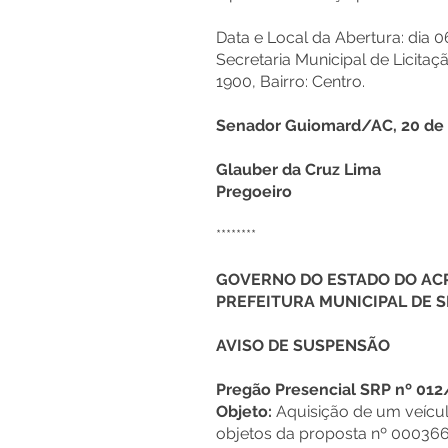
Data e Local da Abertura: dia 0
Secretaria Municipal de Licitaç
1900, Bairro: Centro.
Senador Guiomard/AC, 20 de 
Glauber da Cruz Lima
Pregoeiro
********
GOVERNO DO ESTADO DO AC
PREFEITURA MUNICIPAL DE
AVISO DE SUSPENSÃO
Pregão Presencial SRP nº 01
Objeto:
Aquisição de um veículo
objetos da proposta nº 000366/