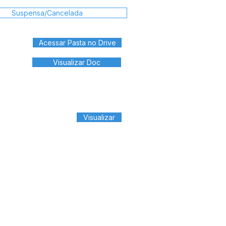
Suspensa/Cancelada
Acessar Pasta no Drive
Visualizar Doc
Visualizar