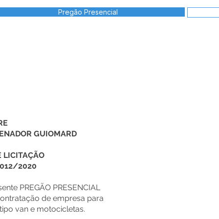
Pregão Presencial
RE
 SENADOR GUIOMARD
 LICITAÇÃO
 012/2020
presente PREGÃO PRESENCIAL
ntratação de empresa para
tipo van e motocicletas.