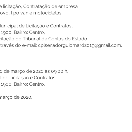
e licitação, Contratação de empresa
ovo, tipo van e motocicletas.
Municipal de Licitação e Contratos,
 1900, Bairro: Centro,
icitação do Tribunal de Contas do Estado
através do e-mail:
cplsenadorguiomard2019@gmail.com
.
 20 de março de 2020 às 09:00 h,
 de Licitação e Contratos,
 1900, Bairro: Centro.
março de 2020.