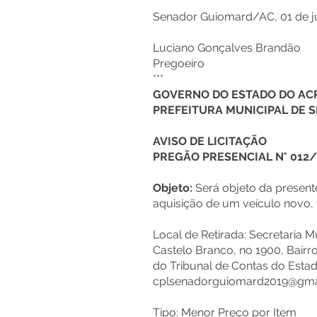
Senador Guiomard/AC, 01 de j
Luciano Gonçalves Brandão
Pregoeiro
***
GOVERNO DO ESTADO DO AC
PREFEITURA MUNICIPAL DE
AVISO DE LICITAÇÃO
PREGÃO PRESENCIAL N° 012
Objeto:
Será objeto da present
aquisição de um veículo novo, 
Local de Retirada: Secretaria M
Castelo Branco, no 1900, Bairro:
do Tribunal de Contas do Estad
cplsenadorguiomard2019@gma
Tipo: Menor Preço por Item