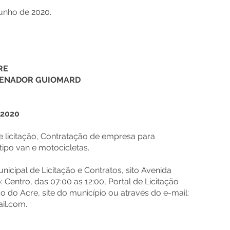
unho de 2020.
RE
 SENADOR GUIOMARD
/2020
e licitação, Contratação de empresa para
tipo van e motocicletas.
unicipal de Licitação e Contratos, sito Avenida
 Centro, das 07:00 as 12:00, Portal de Licitação
o do Acre, site do município ou através do e-mail:
il.com.