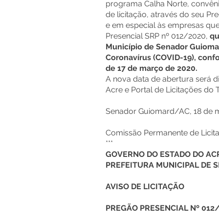
programa Calha Norte, convêni
de licitação, através do seu Pr
e em especial às empresas que
Presencial SRP nº 012/2020,
qu
Município de Senador Guioma
Coronavírus (COVID-19), conf
de 17 de março de 2020.
A nova data de abertura será di
Acre e Portal de Licitações do
Senador Guiomard/AC, 18 de m
Comissão Permanente de Licit
***
GOVERNO DO ESTADO DO AC
PREFEITURA MUNICIPAL DE
AVISO DE LICITAÇÃO
PREGÃO PRESENCIAL Nº 012