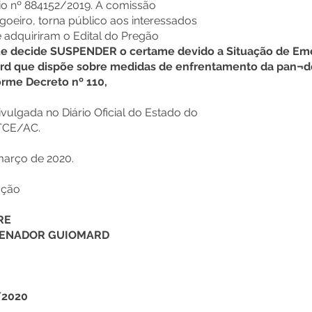
o nº 884152/2019. A comissão
egoeiro, torna público aos interessados
 adquiriram o Edital do Pregão
e decide SUSPENDER o certame devido a Situação de Em
rd que dispõe sobre medidas de enfrentamento da pan¬d
orme Decreto nº 110,
vulgada no Diário Oficial do Estado do
 TCE/AC.
arço de 2020.
ação
RE
 SENADOR GUIOMARD
/2020