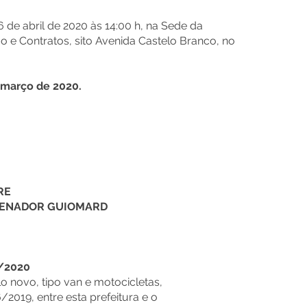
6 de abril de 2020 às 14:00 h, na Sede da
ão e Contratos, sito Avenida Castelo Branco, no
março de 2020.
RE
 SENADOR GUIOMARD
2/2020
 novo, tipo van e motocicletas,
2019, entre esta prefeitura e o