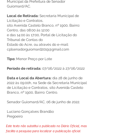
Municipal da Prefeitura de Senador
Guiomard/AC.
Local de Retirada:
Secretaria Municipal de
Licitação e Contratos,
sito Avenida Castelo Branco, nº 1900, Bairro:
Centro, das 08:00 às 12:00
e das 14:00 às 17:00, Portal de Licitação do
Tribunal de Contas do
Estado do Acre, ou através do e-mail:
cplsenadorguiomard2019@gmail.com
Tipo:
Menor Preço por Lote
Período de retirada:
07/06/2022 à 27/06/2022
Data e Local da Abertura:
dia 28 de junho de
2022 às 09:00h, na Sede da Secretaria Municipal
de Licitação e Contratos, sito Avenida Castelo
Branco, nº 1900, Bairro: Centro.
Senador Guiomard/AC, 06 de junho de 2022.
Luciano Gonçalves Brandão
Pregoeiro
Este texto não substitui o publicado no Diário Oficial, mas
facilita a pesquisa para localizar a publicação oficial.