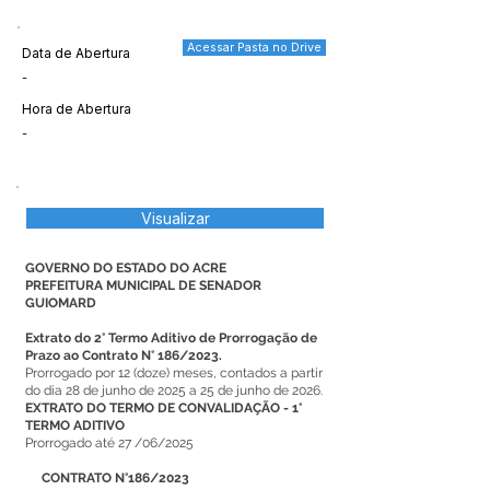
Acessar Pasta no Drive
Data de Abertura
-
Hora de Abertura
-
Visualizar
GOVERNO DO ESTADO DO ACRE
PREFEITURA MUNICIPAL DE SENADOR
GUIOMARD
Extrato do 2° Termo Aditivo de Prorrogação de
Prazo ao Contrato N° 186/2023.
Prorrogado por 12 (doze) meses, contados a partir
do dia 28 de junho de 2025 a 25 de junho de 2026.
EXTRATO DO TERMO DE CONVALIDAÇÃO - 1°
TERMO ADITIVO
Prorrogado até 27 /06/2025
CONTRATO N°186/2023