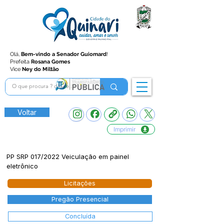
Olá,
Bem-vindo a Senador Guiomard
!
Prefeita
Rosana Gomes
Vice
Ney do Miltão
Voltar
Imprimir
PP SRP 017/2022 Veiculação em painel
eletrônico
Licitações
Pregão Presencial
Concluída