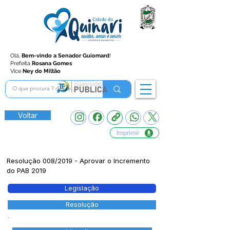
Olá,
Bem-vindo a Senador Guiomard
!
Prefeita
Rosana Gomes
Vice
Ney do Miltão
Voltar
Imprimir
Resolução 008/2019 - Aprovar o Incremento
do PAB 2019
Legislação
Resolução