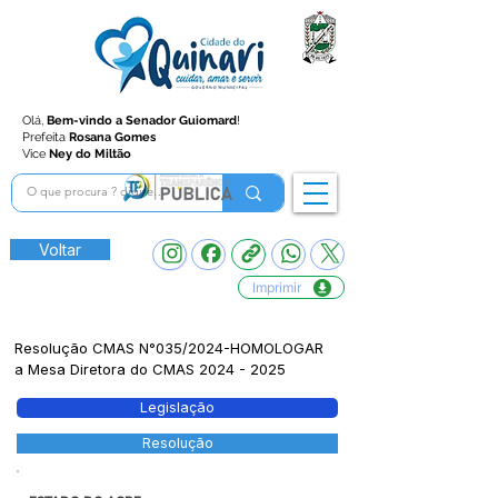
Olá,
Bem-vindo a Senador Guiomard
!
Prefeita
Rosana Gomes
Vice
Ney do Miltão
Voltar
Imprimir
Resolução CMAS N°035/2024-HOMOLOGAR
a Mesa Diretora do CMAS
2024 - 2025
Legislação
Resolução