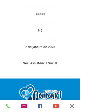
Número do Diário:
13938
Página da Publicação:
142
Data da Publicação:
7 de janeiro de 2025
Órgão:
Sec. Assistência Social
SERVIÇO DE ATENDIMENTO AO 