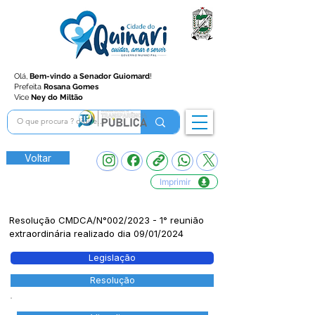
Olá,
Bem-vindo a Senador Guiomard
!
Prefeita
Rosana Gomes
Vice
Ney do Miltão
Voltar
Imprimir
Resolução CMDCA/N°002/2023 - 1° reunião
extraordinária realizado dia 09/01/2024
Legislação
Resolução