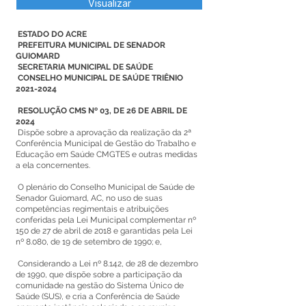
Visualizar
ESTADO DO ACRE
PREFEITURA MUNICIPAL DE SENADOR
GUIOMARD
SECRETARIA MUNICIPAL DE SAÚDE
CONSELHO MUNICIPAL DE SAÚDE TRIÊNIO
2021-2024
RESOLUÇÃO CMS Nº 03, DE 26 DE ABRIL DE
2024
Dispõe sobre a aprovação da realização da 2ª
Conferência Municipal de Gestão do Trabalho e
Educação em Saúde CMGTES e outras medidas
a ela concernentes.
O plenário do Conselho Municipal de Saúde de
Senador Guiomard, AC, no uso de suas
competências regimentais e atribuições
conferidas pela Lei Municipal complementar nº
150 de 27 de abril de 2018 e garantidas pela Lei
nº 8.080, de 19 de setembro de 1990; e,
Considerando a Lei nº 8.142, de 28 de dezembro
de 1990, que dispõe sobre a participação da
comunidade na gestão do Sistema Único de
Saúde (SUS), e cria a Conferência de Saúde