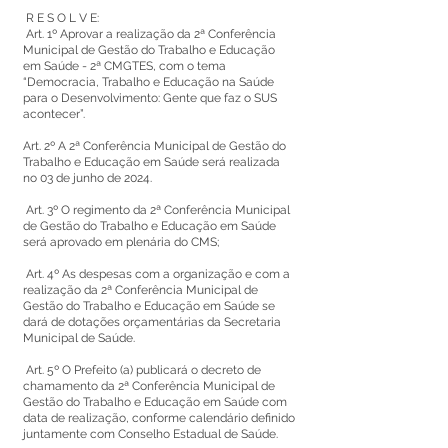
R E S O L V E:
Art. 1º Aprovar a realização da 2ª Conferência
Municipal de Gestão do Trabalho e Educação
em Saúde - 2ª CMGTES, com o tema
“Democracia, Trabalho e Educação na Saúde
para o Desenvolvimento: Gente que faz o SUS
acontecer”.
Art. 2º A 2ª Conferência Municipal de Gestão do
Trabalho e Educação em Saúde será realizada
no 03 de junho de 2024.
Art. 3º O regimento da 2ª Conferência Municipal
de Gestão do Trabalho e Educação em Saúde
será aprovado em plenária do CMS;
Art. 4º As despesas com a organização e com a
realização da 2ª Conferência Municipal de
Gestão do Trabalho e Educação em Saúde se
dará de dotações orçamentárias da Secretaria
Municipal de Saúde.
Art. 5º O Prefeito (a) publicará o decreto de
chamamento da 2ª Conferência Municipal de
Gestão do Trabalho e Educação em Saúde com
data de realização, conforme calendário definido
juntamente com Conselho Estadual de Saúde.