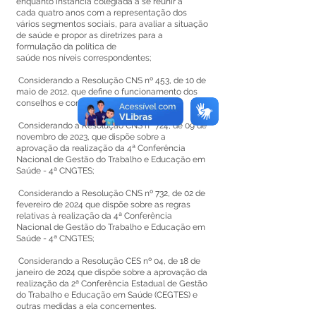
enquanto instância colegiada a se reunir a
cada quatro anos com a representação dos
vários segmentos sociais, para avaliar a situação
de saúde e propor as diretrizes para a
formulação da política de
saúde nos níveis correspondentes;
Considerando a Resolução CNS nº 453, de 10 de
maio de 2012, que define o funcionamento dos
conselhos e conferência de saúde;
Considerando a Resolução CNS nº 724, de 09 de
novembro de 2023, que dispõe sobre a
aprovação da realização da 4ª Conferência
Nacional de Gestão do Trabalho e Educação em
Saúde - 4ª CNGTES;
Considerando a Resolução CNS nº 732, de 02 de
fevereiro de 2024 que dispõe sobre as regras
relativas à realização da 4ª Conferência
Nacional de Gestão do Trabalho e Educação em
Saúde - 4ª CNGTES;
Considerando a Resolução CES nº 04, de 18 de
janeiro de 2024 que dispõe sobre a aprovação da
realização da 2ª Conferência Estadual de Gestão
do Trabalho e Educação em Saúde (CEGTES) e
outras medidas a ela concernentes.