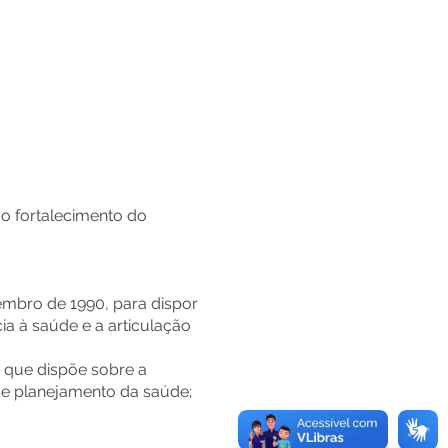
ao fortalecimento do
tembro de 1990, para dispor
a à saúde e a articulação
, que dispõe sobre a
de planejamento da saúde;