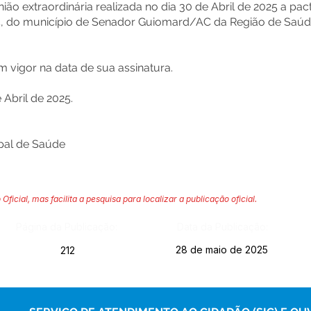
o extraordinária realizada no dia 30 de Abril de 2025 a pac
5, do município de Senador Guiomard/AC da Região de Saúd
em vigor na data de sua assinatura.
Abril de 2025.
pal de Saúde
 Oficial, mas facilita a pesquisa para localizar a publicação oficial.
Página da Publicação:
Data da Publicação:
28 de maio de 2025
212