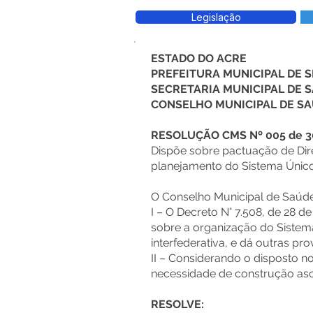
Legislação
ESTADO DO ACRE
PREFEITURA MUNICIPAL DE
SECRETARIA MUNICIPAL DE 
CONSELHO MUNICIPAL DE S
RESOLUÇÃO CMS Nº 005 de 30
Dispõe sobre pactuação de Dire
planejamento do Sistema Único
O Conselho Municipal de Saúde,
I – O Decreto N° 7.508, de 28 d
sobre a organização do Sistema
interfederativa, e dá outras pro
II – Considerando o disposto no
necessidade de construção asc
RESOLVE: