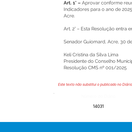
Art. 1° –
Aprovar conforme reuniã
Indicadores para o ano de 202
Acre.
Art. 2° – Esta Resolução entra 
Senador Guiomard, Acre, 30 de 
Keli Cristina da Silva Lima
Presidente do Conselho Munici
Resolução CMS nº 001/2025
Este texto não substitui o publicado no Diário
Número do Diário:
14031