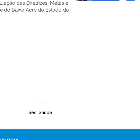
tuação das Diretrizes, Metas e
e do Baixo Acre do Estado do
Órgão:
Sec. Saúde