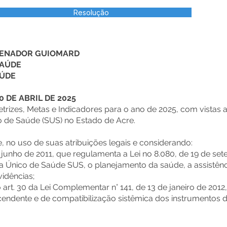
Resolução
 SENADOR GUIOMARD
SAÚDE
AÚDE
 DE ABRIL DE 2025
trizes, Metas e Indicadores para o ano de 2025, com vistas 
 de Saúde (SUS) no Estado de Acre.
 no uso de suas atribuições legais e considerando:
e junho de 2011, que regulamenta a Lei no 8.080, de 19 de se
 Único de Saúde SUS, o planejamento da saúde, a assistênci
vidências;
 art. 30 da Lei Complementar n° 141, de 13 de janeiro de 2012
endente e de compatibilização sistêmica dos instrumentos 