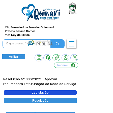
Olá,
Bem-vindo a Senador Guiomard
!
Prefeita
Rosana Gomes
Vice
Ney do Miltão
Voltar
Imprimir
Resolução N° 006/2022 - Aprovar
recursopara Estruturação da Rede de Serviço
Legislação
Resolução