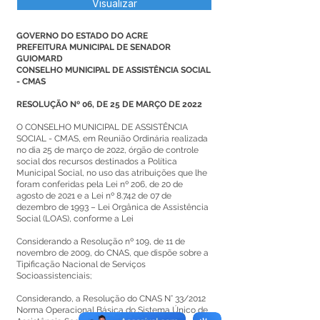
Visualizar
GOVERNO DO ESTADO DO ACRE
PREFEITURA MUNICIPAL DE SENADOR
GUIOMARD
CONSELHO MUNICIPAL DE ASSISTÊNCIA SOCIAL
- CMAS
RESOLUÇÃO Nº 06, DE 25 DE MARÇO DE 2022
O CONSELHO MUNICIPAL DE ASSISTÊNCIA
SOCIAL - CMAS, em Reunião Ordinária realizada
no dia 25 de março de 2022, órgão de controle
social dos recursos destinados a Política
Municipal Social, no uso das atribuições que lhe
foram conferidas pela Lei nº 206, de 20 de
agosto de 2021 e a Lei nº 8.742 de 07 de
dezembro de 1993 – Lei Orgânica de Assistência
Social (LOAS), conforme a Lei
Considerando a Resolução nº 109, de 11 de
novembro de 2009, do CNAS, que dispõe sobre a
Tipificação Nacional de Serviços
Socioassistenciais;
Considerando, a Resolução do CNAS N° 33/2012
Norma Operacional Básica do Sistema Único de