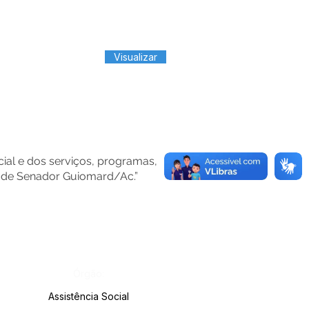
Visualizar
ial e dos serviços, programas,
S) de Senador Guiomard/Ac.”
Órgão:
Assistência Social