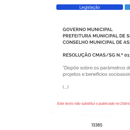
Legislação
GOVERNO MUNICIPAL
PREFEITURA MUNICIPAL DE
CONSELHO MUNICIPAL DE AS
RESOLUÇÃO CMAS/SG N.º 011
“Dispõe sobre os parâmetros de
projetos e benefícios socioass
(....)
Este texto não substitui o publicado no Diário
Número do Diário:
13385