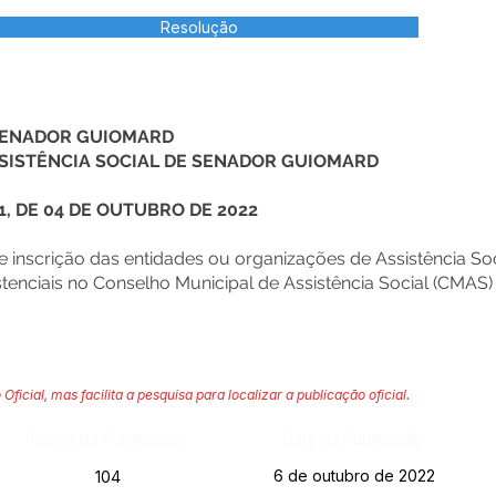
Resolução
 SENADOR GUIOMARD
SISTÊNCIA SOCIAL DE SENADOR GUIOMARD
, DE 04 DE OUTUBRO DE 2022
 inscrição das entidades ou organizações de Assistência Soc
istenciais no Conselho Municipal de Assistência Social (CMA
 Oficial, mas facilita a pesquisa para localizar a publicação oficial.
Página da Publicação:
Data da Publicação:
6 de outubro de 2022
104