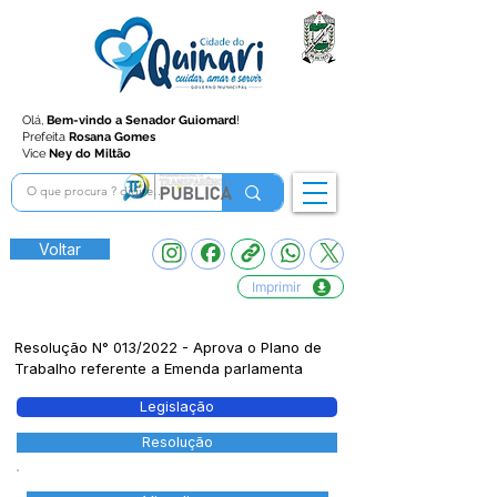
Olá,
Bem-vindo a Senador Guiomard
!
Prefeita
Rosana Gomes
Vice
Ney do Miltão
Voltar
Imprimir
Resolução N° 013/2022 - Aprova o Plano de
Trabalho referente a Emenda parlamenta
Legislação
Resolução