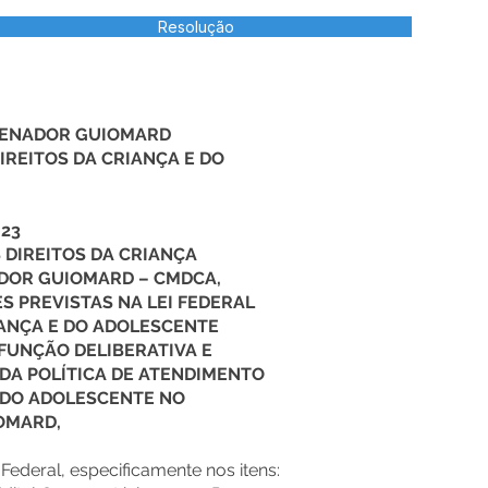
Resolução
 SENADOR GUIOMARD
IREITOS DA CRIANÇA E DO
23
 DIREITOS DA CRIANÇA
DOR GUIOMARD – CMDCA,
S PREVISTAS NA LEI FEDERAL
IANÇA E DO ADOLESCENTE
 FUNÇÃO DELIBERATIVA E
DA POLÍTICA DE ATENDIMENTO
E DO ADOLESCENTE NO
OMARD,
 Federal, especificamente nos itens: