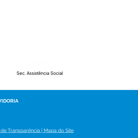
Órgão:
Sec. Assistência Social
VIDORIA
 de Transparência
 | 
Mapa do Site