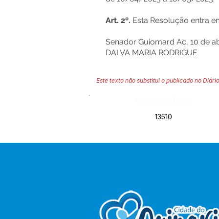
Art. 2º.
Esta Resolução entra em
Senador Guiomard Ac, 10 de ab
DALVA MARIA RODRIGUE
Este texto não substitui o publicado no Diário
Número do Diário:
13510