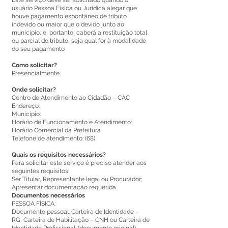
Este serviço deve ser solicitado quando o
usuário Pessoa Física ou Jurídica alegar que
houve pagamento espontâneo de tributo
indevido ou maior que o devido junto ao
município, e, portanto, caberá a restituição total
ou parcial do tributo, seja qual for à modalidade
do seu pagamento
Como solicitar?
Presencialmente
Onde solicitar?
Centro de Atendimento ao Cidadão – CAC
Endereço:
Município:
Horário de Funcionamento e Atendimento:
Horário Comercial da Prefeitura
Telefone de atendimento: (68)
Quais os requisitos necessários?
Para solicitar este serviço é preciso atender aos
seguintes requisitos:
Ser Titular, Representante legal ou Procurador;
Apresentar documentação requerida.
Documentos necessários
PESSOA FÍSICA:
Documento pessoal: Carteira de Identidade –
RG, Carteira de Habilitação – CNH ou Carteira de