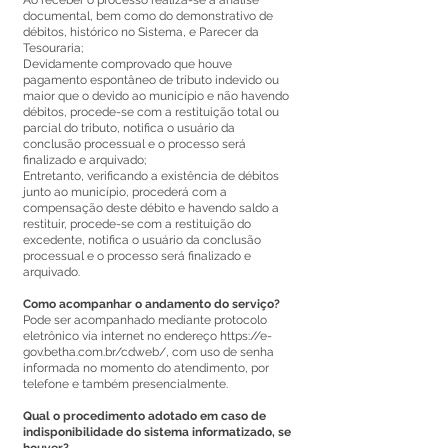
Ao receber o processo realiza-se a análise
documental, bem como do demonstrativo de
débitos, histórico no Sistema, e Parecer da
Tesouraria;
Devidamente comprovado que houve
pagamento espontâneo de tributo indevido ou
maior que o devido ao município e não havendo
débitos, procede-se com a restituição total ou
parcial do tributo, notifica o usuário da
conclusão processual e o processo será
finalizado e arquivado;
Entretanto, verificando a existência de débitos
junto ao município, procederá com a
compensação deste débito e havendo saldo a
restituir, procede-se com a restituição do
excedente, notifica o usuário da conclusão
processual e o processo será finalizado e
arquivado.
Como acompanhar o andamento do serviço?
Pode ser acompanhado mediante protocolo
eletrônico via internet no endereço
https://e-
gov.betha.com.br/cdweb/,
com uso de senha
informada no momento do atendimento, por
telefone e também presencialmente.
Qual o procedimento adotado em caso de
indisponibilidade do sistema informatizado, se