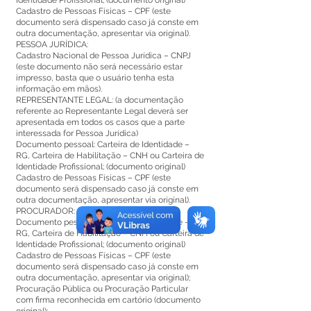
Identidade Profissional; (documento original)
Cadastro de Pessoas Físicas – CPF (este
documento será dispensado caso já conste em
outra documentação, apresentar via original).
PESSOA JURÍDICA:
Cadastro Nacional de Pessoa Jurídica – CNPJ
(este documento não será necessário estar
impresso, basta que o usuário tenha esta
informação em mãos).
REPRESENTANTE LEGAL: (a documentação
referente ao Representante Legal deverá ser
apresentada em todos os casos que a parte
interessada for Pessoa Jurídica)
Documento pessoal: Carteira de Identidade –
RG, Carteira de Habilitação – CNH ou Carteira de
Identidade Profissional; (documento original)
Cadastro de Pessoas Físicas – CPF (este
documento será dispensado caso já conste em
outra documentação, apresentar via original).
PROCURADOR:
Documento pessoal: Carteira de Identidade –
RG, Carteira de Habilitação – CNH ou Carteira de
Identidade Profissional; (documento original)
Cadastro de Pessoas Físicas – CPF (este
documento será dispensado caso já conste em
outra documentação, apresentar via original);
Procuração Pública ou Procuração Particular
com firma reconhecida em cartório (documento