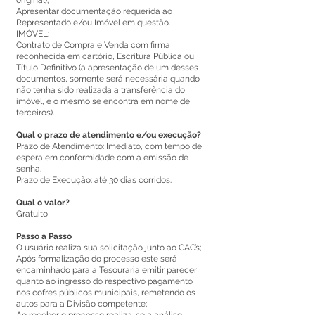
original);
Apresentar documentação requerida ao
Representado e/ou Imóvel em questão.
IMÓVEL:
Contrato de Compra e Venda com firma
reconhecida em cartório, Escritura Pública ou
Título Definitivo (a apresentação de um desses
documentos, somente será necessária quando
não tenha sido realizada a transferência do
imóvel, e o mesmo se encontra em nome de
terceiros).
Qual o prazo de atendimento e/ou execução?
Prazo de Atendimento: Imediato, com tempo de
espera em conformidade com a emissão de
senha.
Prazo de Execução: até 30 dias corridos.
Qual o valor?
Gratuito
Passo a Passo
O usuário realiza sua solicitação junto ao CAC’s;
Após formalização do processo este será
encaminhado para a Tesouraria emitir parecer
quanto ao ingresso do respectivo pagamento
nos cofres públicos municipais, remetendo os
autos para a Divisão competente;