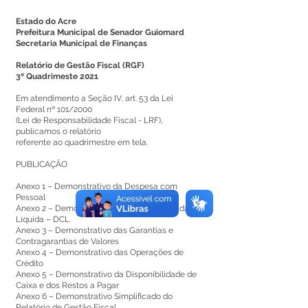
Estado do Acre
Prefeitura Municipal de Senador Guiomard
Secretaria Municipal de Finanças
Relatório de Gestão Fiscal (RGF)
3º Quadrimeste 2021
Em atendimento a Seção IV, art. 53 da Lei
Federal nº 101/2000
(Lei de Responsabilidade Fiscal - LRF),
publicamos o relatório
referente ao quadrimestre em tela.
PUBLICAÇÃO
Anexo 1 – Demonstrativo da Despesa com
Pessoal
Anexo 2 – Demonstrativo da Dívida Consolidada
Líquida – DCL
Anexo 3 – Demonstrativo das Garantias e
Contragarantias de Valores
Anexo 4 – Demonstrativo das Operações de
Crédito
Anexo 5 – Demonstrativo da Disponibilidade de
Caixa e dos Restos a Pagar
Anexo 6 – Demonstrativo Simplificado do
Relatório de Gestão Fiscal