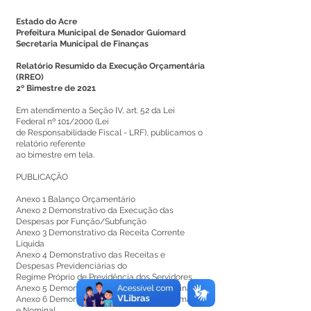
Estado do Acre
Prefeitura Municipal de Senador Guiomard
Secretaria Municipal de Finanças
Relatório Resumido da Execução Orçamentária
(RREO)
2º Bimestre de 2021
Em atendimento a Seção IV, art. 52 da Lei
Federal nº 101/2000 (Lei
de Responsabilidade Fiscal - LRF), publicamos o
relatório referente
ao bimestre em tela.
PUBLICAÇÃO
Anexo 1 Balanço Orçamentário
Anexo 2 Demonstrativo da Execução das
Despesas por Função/Subfunção
Anexo 3 Demonstrativo da Receita Corrente
Líquida
Anexo 4 Demonstrativo das Receitas e
Despesas Previdenciárias do
Regime Próprio de Previdência dos Servidores
Anexo 5 Demonstrativo do Resultado Nominal
Anexo 6 Demonstrativo dos Resultados Primário
e Nominal