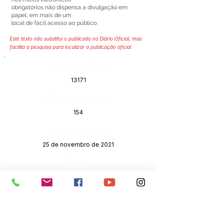
obrigatórios não dispensa a divulgação em
papel, em mais de um
local de fácil acesso ao público.
Este texto não substitui o publicado no Diário Oficial, mas
facilita a pesquisa para localizar a publicação oficial.
Número do Diário:
13171
Página da Publicação:
154
Data da Publicação:
25 de novembro de 2021
Órgão: