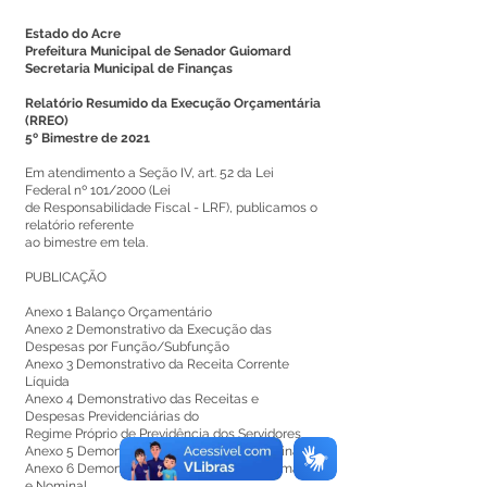
Estado do Acre
Prefeitura Municipal de Senador Guiomard
Secretaria Municipal de Finanças
Relatório Resumido da Execução Orçamentária
(RREO)
5º Bimestre de 2021
Em atendimento a Seção IV, art. 52 da Lei
Federal nº 101/2000 (Lei
de Responsabilidade Fiscal - LRF), publicamos o
relatório referente
ao bimestre em tela.
PUBLICAÇÃO
Anexo 1 Balanço Orçamentário
Anexo 2 Demonstrativo da Execução das
Despesas por Função/Subfunção
Anexo 3 Demonstrativo da Receita Corrente
Líquida
Anexo 4 Demonstrativo das Receitas e
Despesas Previdenciárias do
Regime Próprio de Previdência dos Servidores
Anexo 5 Demonstrativo do Resultado Nominal
Anexo 6 Demonstrativo dos Resultados Primário
e Nominal