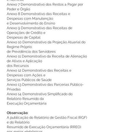
Anexo 7 Demonstrativo dos Restos a Pagar por
Poder e Órgão
Anexo 8 Demonstrativo das Receitas e
Despesas com Manutenção
e Desenvolvimento do Ensino
Anexo 9 Demonstrativo das Receitas de
Operações de Crédito e
Despesas de Capital
Anexo 10 Demonstrativo da Projeção Atuarial do
Regime Próprio
de Previdência dos Servidores
Anexo 11 Demonstrativo da Receita de Alienação
de Ativos e Aplicação
dos Recursos
Anexo 12 Demonstrativo das Receitas e
Despesas com Ações e
Serviços Públicos de Saúde
Anexo 13 Demonstrativo das Parcerias Público-
Privadas
Anexo 14 Demonstrativo Simplificado do
Relatório Resumido da
Execução Orçamentária
Observação:
A publicação do Relatório de Gestão Fiscal (RGF)
e do Relatório
Resumido de Execução Orçamentária (RREO)
nos meios eletrônicos