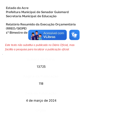
Estado do Acre
Prefeitura Municipal de Senador Guiomard
Secretaria Municipal de Educação
Relatório Resumido da Execução Orçamentária
(RREO/SI
OPE)
1º Bimestre de 202
3
Este texto não substitui o publicado no Diário Oficial, mas
facilita a pesquisa para localizar a publicação oficial.
Número do Diário:
13725
Página da Publicação:
118
Data da Publicação:
4 de março de 2024
Órgão: