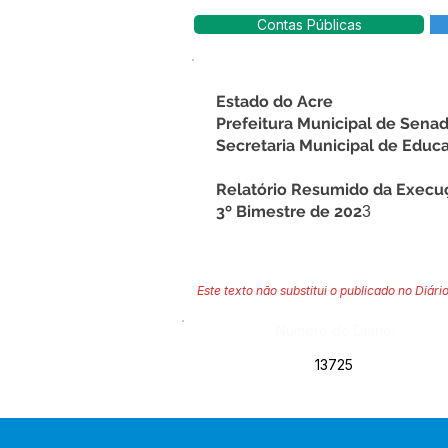
Contas Públicas
Estado do Acre
Prefeitura Municipal de Sena
Secretaria Municipal de Educ
Relatório Resumido da Execu
3º Bimestre de 202
3
Este texto não substitui o publicado no Diário
Número do Diário:
13725