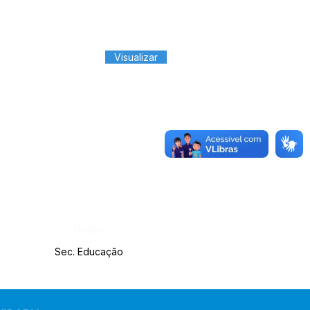
Visualizar
Órgão:
Sec. Educação