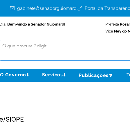
gabinete@senadorguiomard.ac.gov.br
Portal da Transparênc
Olá,
Bem-vindo a Senador Guiomard
!
Prefeita
Rosa
Vice
Ney do M
O Governo⬇️
Serviços⬇️
T
Publicações🔽
re/SIOPE