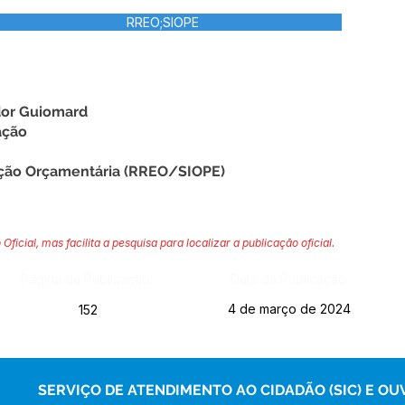
RREO;SIOPE
dor Guiomard
ação
ção Orçamentária (RREO/SIOPE)
 Oficial, mas facilita a pesquisa para localizar a publicação oficial.
Página da Publicação:
Data da Publicação:
4 de março de 2024
152
SERVIÇO DE ATENDIMENTO AO CIDADÃO (SIC) E OU