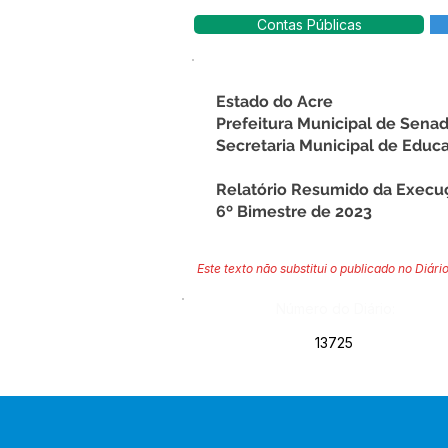
Contas Públicas
Estado do Acre
Prefeitura Municipal de Sena
Secretaria Municipal de Educ
Relatório Resumido da Execu
6º Bimestre de 2023
Este texto não substitui o publicado no Diário
Número do Diário:
13725