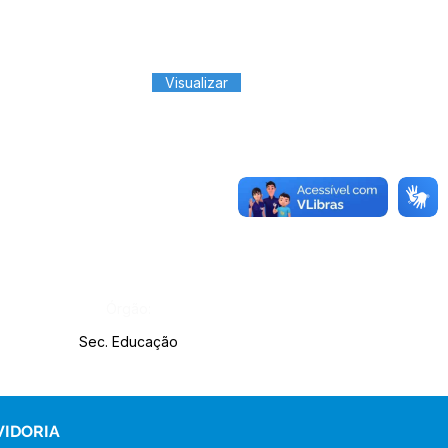
Visualizar
Órgão:
Sec. Educação
VIDORIA