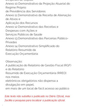
Anexo 10 Demonstrativo da Projeção Atuarial do
Regime Próprio
de Previdência dos Servidores
Anexo 11 Demonstrativo da Receita de Alienação
de Ativos e
Aplicação dos Recursos
Anexo 12 Demonstrativo das Receitas e
Despesas com Ações e
Serviços Públicos de Saúde
Anexo 13 Demonstrativo das Parcerias Público-
Privadas
Anexo 14 Demonstrativo Simplificado do
Relatório Resumido da
Execução Orçamentária
Observação:
A publicação do Relatório de Gestão Fiscal (RGF)
e do Relatório
Resumido de Execução Orçamentária (RREO)
nos meios
eletrônicos obrigatórios não dispensa a
divulgação em papel,
em mais de um local de fácil acesso ao público
Este texto não substitui o publicado no Diário Oficial, mas
facilita a pesquisa para localizar a publicação oficial.