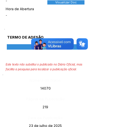
-
Visualizar Doc
Hora de Abertura
-
TERMO DE ADESÃO
Visualizar
Este texto não substitui o publicado no Diário Oficial, mas
facilita a pesquisa para localizar a publicação oficial.
Número do Diário:
14070
Página da Publicação:
219
Data da Publicação:
23 de julho de 2025