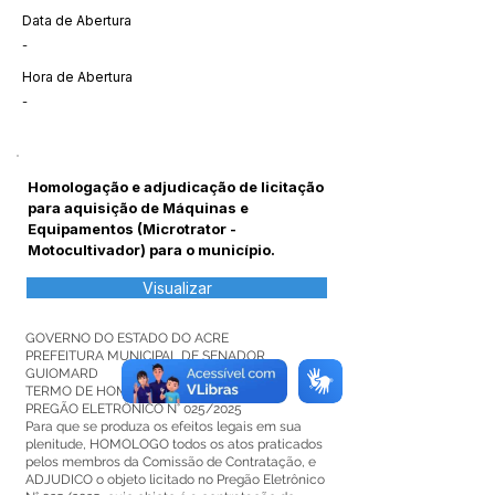
Data de Abertura
-
Hora de Abertura
-
Homologação e adjudicação de licitação
para aquisição de Máquinas e
Equipamentos (Microtrator -
Motocultivador) para o município.
Visualizar
GOVERNO DO ESTADO DO ACRE
PREFEITURA MUNICIPAL DE SENADOR
GUIOMARD
TERMO DE HOMOLOGAÇÃO
PREGÃO ELETRÔNICO N° 025/2025
Para que se produza os efeitos legais em sua
plenitude, HOMOLOGO todos os atos praticados
pelos membros da Comissão de Contratação, e
ADJUDICO o objeto licitado no Pregão Eletrônico