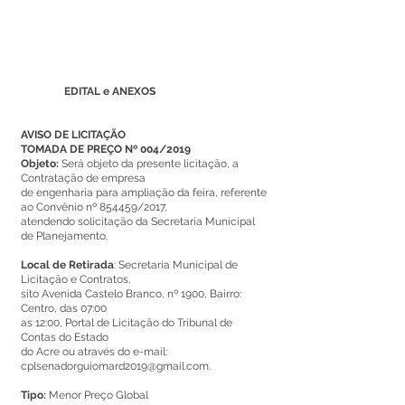
EDITAL e ANEXOS
AVISO DE LICITAÇÃO
TOMADA DE PREÇO Nº 004/2019
Objeto:
Será objeto da presente licitação, a
Contratação de empresa
de engenharia para ampliação da feira, referente
ao Convênio nº 854459/2017,
atendendo solicitação da Secretaria Municipal
de Planejamento.
Local de Retirada
: Secretaria Municipal de
Licitação e Contratos,
sito Avenida Castelo Branco, nº 1900, Bairro:
Centro, das 07:00
as 12:00, Portal de Licitação do Tribunal de
Contas do Estado
do Acre ou através do e-mail:
cplsenadorguiomard2019@gmail.com
.
Tipo:
Menor Preço Global