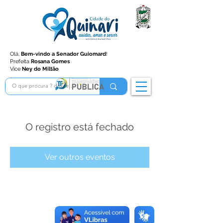
Olá,
Bem-vindo a Senador Guiomard
!
Prefeita
Rosana Gomes
Vice
Ney do Miltão
O registro está fechado
Ver outros eventos