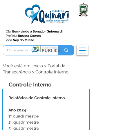
Olá,
Bem-vindo a Senador Guiomard
!
Prefeita
Rosana Gomes
Vice
Ney do Miltão
Você está em: Início > Portal da
Transparência > Controle Interno
Controle Interno
Relatórios do Controle Interno
Ano 2024
1º quadrimestre 
2º quadrimestre
3º quadrimestre