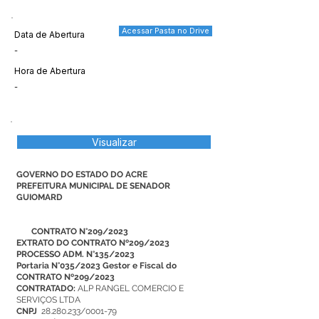
Acessar Pasta no Drive
Data de Abertura
-
Hora de Abertura
-
Visualizar
GOVERNO DO ESTADO DO ACRE
PREFEITURA MUNICIPAL DE SENADOR
GUIOMARD
CONTRATO N°209/2023
EXTRATO DO CONTRATO Nº209/2023
PROCESSO ADM. N°135/2023
Portaria N°035/2023 Gestor e Fiscal do
CONTRATO Nº209/2023
CONTRATADO:
ALP RANGEL COMERCIO E
SERVIÇOS LTDA
CNPJ
28.280.233/0001-79