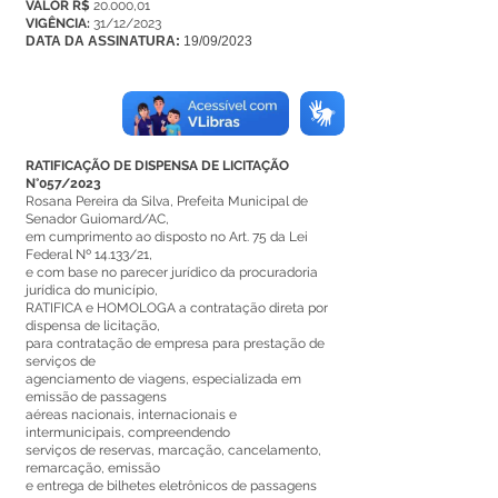
VALOR R$
20.000,01
VIGÊNCIA:
31/12/2023
DATA DA ASSINATURA:
19/09/2023
RATIFICAÇÃO DE DISPENSA DE LICITAÇÃO
N°057/2023
Rosana Pereira da Silva, Prefeita Municipal de
Senador Guiomard/AC,
em cumprimento ao disposto no Art. 75 da Lei
Federal Nº 14.133/21,
e com base no parecer jurídico da procuradoria
jurídica do município,
RATIFICA e HOMOLOGA a contratação direta por
dispensa de licitação,
para contratação de empresa para prestação de
serviços de
agenciamento de viagens, especializada em
emissão de passagens
aéreas nacionais, internacionais e
intermunicipais, compreendendo
serviços de reservas, marcação, cancelamento,
remarcação, emissão
e entrega de bilhetes eletrônicos de passagens