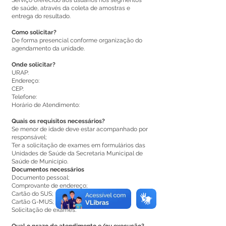
Serviço oferecido aos usuários nos segmentos
de saúde, através da coleta de amostras e
entrega do resultado.
Como solicitar?
De forma presencial conforme organização do
agendamento da unidade.
Onde solicitar?
URAP:
Endereço:
CEP:
Telefone:
Horário de Atendimento:
Quais os requisitos necessários?
Se menor de idade deve estar acompanhado por
responsável;
Ter a solicitação de exames em formulários das
Unidades de Saúde da Secretaria Municipal de
Saúde de Município.
Documentos necessários
Documento pessoal;
Comprovante de endereço;
Cartão do SUS;
Cartão G-MUS;
Solicitação de exames.