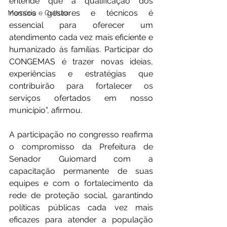
entende que a qualificação dos 
nossos gestores e técnicos é 
Memória e Cultura
essencial para oferecer um 
atendimento cada vez mais eficiente e 
humanizado às famílias. Participar do 
CONGEMAS é trazer novas ideias, 
experiências e estratégias que 
contribuirão para fortalecer os 
serviços ofertados em nosso 
município”, afirmou.
A participação no congresso reafirma 
o compromisso da Prefeitura de 
Senador Guiomard com a 
capacitação permanente de suas 
equipes e com o fortalecimento da 
rede de proteção social, garantindo 
políticas públicas cada vez mais 
eficazes para atender a população 