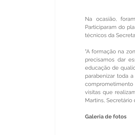
Na ocasião, foram
Participaram do pl
técnicos da Secreta
"A formação na zon
precisamos dar es
educação de qualid
parabenizar toda a
comprometimento e
visitas que realiz
Martins, Secretári
Galeria de fotos 