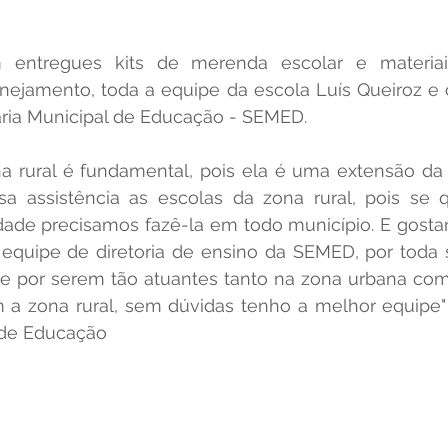
 entregues kits de merenda escolar e materiais
anejamento, toda a equipe da escola Luís Queiroz e
ria Municipal de Educação - SEMED.   
a rural é fundamental, pois ela é uma extensão da 
sa assistência as escolas da zona rural, pois se
ade precisamos fazê-la em todo município. E gostari
 equipe de diretoria de ensino da SEMED, por toda 
 por serem tão atuantes tanto na zona urbana com
am a zona rural, sem dúvidas tenho a melhor equipe"
o de Educação