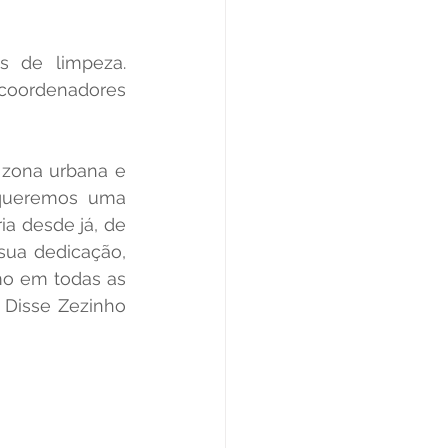
 de limpeza. 
 coordenadores 
zona urbana e 
 queremos uma 
a desde já, de 
sua dedicação, 
o em todas as 
 Disse Zezinho 