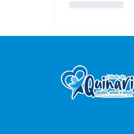
Curtir
Responder