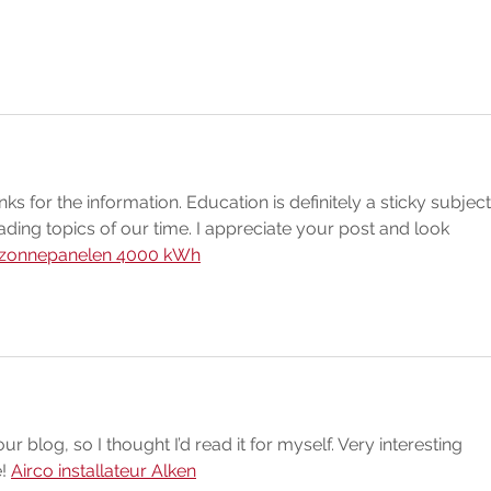
s for the information. Education is definitely a sticky subject.
ading topics of our time. I appreciate your post and look 
 zonnepanelen 4000 kWh
 blog, so I thought I’d read it for myself. Very interesting 
! 
Airco installateur Alken