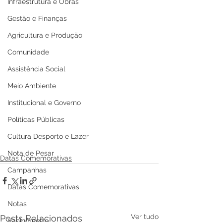
Infraestrutura e Obras
Gestão e Finanças
Agricultura e Produção
Comunidade
Assistência Social
Meio Ambiente
Institucional e Governo
Políticas Públicas
Cultura Desporto e Lazer
Nota de Pesar
Datas Comemorativas
Campanhas
Datas Comemorativas
Notas
Ver tudo
Posts Relacionados
Vacinômetro