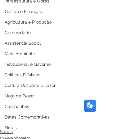
Infraestrutura e Obras
Gestão e Finanças
Agricultura e Produção
Comunidade
Assistência Social
Meio Ambiente
Institucional e Governo
Políticas Públicas
Cultura Desporto e Lazer
Nota de Pesar
Campanhas
Datas Comemorativas
Notas
Saúde
Vacinômetro
Comunicado