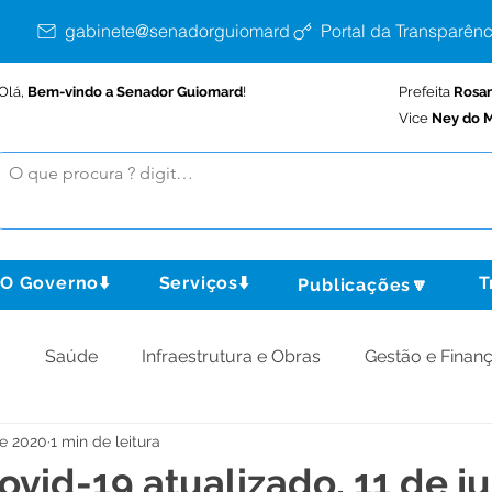
gabinete@senadorguiomard.ac.gov.br
Portal da Transparênc
Olá,
Bem-vindo a Senador Guiomard
!
Prefeita
Rosa
Vice
Ney do M
O Governo⬇️
Serviços⬇️
T
Publicações🔽
o
Saúde
Infraestrutura e Obras
Gestão e Finan
de 2020
1 min de leitura
omunidade
Assistência Social
Meio Ambiente
ovid-19 atualizado, 11 de j