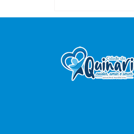
Boletim Covid-19,
atualizado em 05 de
dezembro de 2022