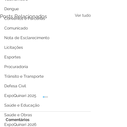
Dengue
Ver tudo
Posts Relacionados
Convênios e Parcerias
Comunicado
Nota de Esclarecimento
Licitações
Esportes
Procuradoria
Trânsito e Transporte
Defesa Civil
ExpoQuinari 2025
Saúde e Educação
Saúde e Obras
Comentários
ExpoQuinari 2026