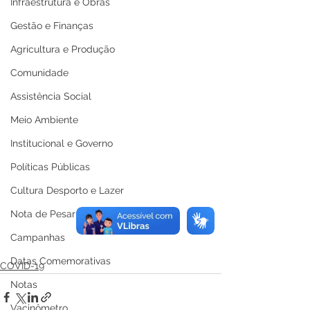
Infraestrutura e Obras
Gestão e Finanças
Agricultura e Produção
Comunidade
Assistência Social
Meio Ambiente
Institucional e Governo
Políticas Públicas
Cultura Desporto e Lazer
Nota de Pesar
Campanhas
Datas Comemorativas
COVID-19
Notas
Vacinômetro