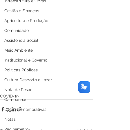
Infraestrutura e Obras
Gestão e Finanças
Agricultura e Produção
Comunidade
Assistência Social
Meio Ambiente
Institucional e Governo
Políticas Públicas
Cultura Desporto e Lazer
Nota de Pesar
COVID-19
Campanhas
Datas Comemorativas
Notas
Vacinômetro