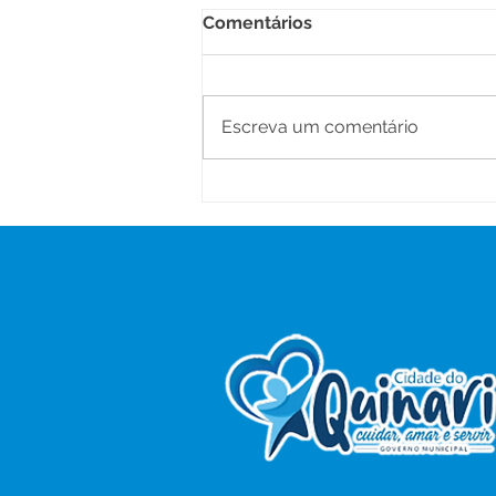
Comentários
Escreva um comentário
Boletim Covid-19,
atualizado em 05 de
dezembro de 2022