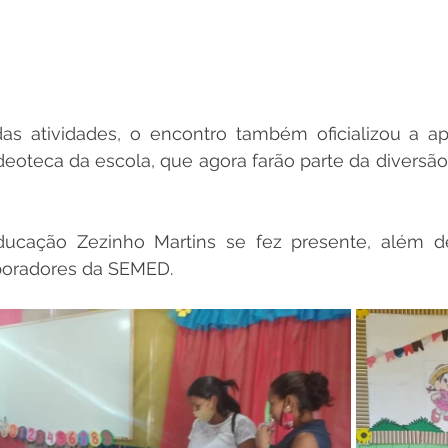
as atividades, o encontro também oficializou a ap
eoteca da escola, que agora farão parte da diversão
ducação Zezinho Martins se fez presente, além de 
boradores da SEMED.