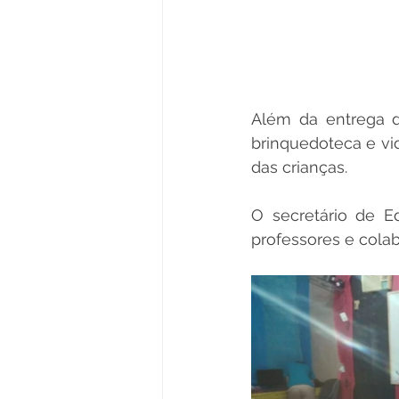
Além da entrega d
brinquedoteca e vid
das crianças.
O secretário de E
professores e cola