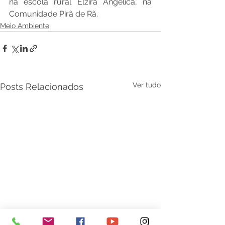
na escola rural Elzira Angélica, na 
Comunidade Pirã de Rã.
Meio Ambiente
Ver tudo
Posts Relacionados