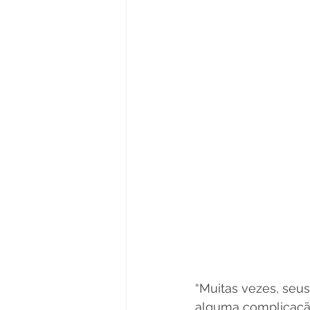
“Muitas vezes, seu
alguma complicação