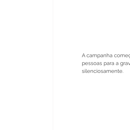
A campanha começou
pessoas para a grav
silenciosamente. 