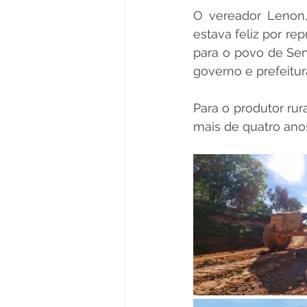
O vereador Lenon,
estava feliz por re
para o povo de Se
governo e prefeitura
Para o produtor rur
mais de quatro ano