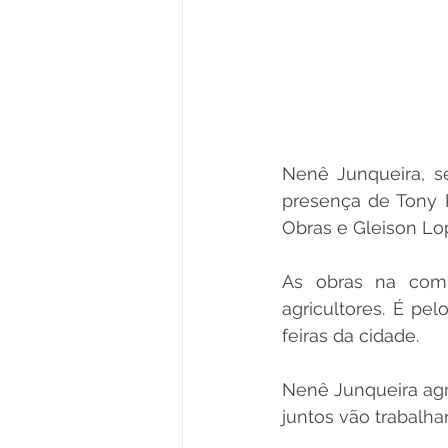
Nenê Junqueira, se
presença de Tony Ro
Obras e Gleison Lop
As obras na comu
agricultores. É pe
feiras da cidade.
Nenê Junqueira agr
juntos vão trabalha