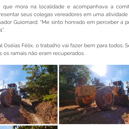
 que mora na localidade e acompanhava a comiti
presentar seus colegas vereadores em uma atividade 
nador Guiomard. “Me sinto honrado em perceber a p
”.
al Oséias Félix, o trabalho vai fazer bem para todos. 
s os ramais não eram recuperados.