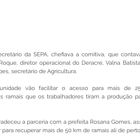
cretário da SEPA, chefiava a comitiva, que contav
que, diretor operacional do Deracre, Valna Batista,
es, secretário de Agricultura.
nidade vão facilitar o acesso para mais de 250
los ramais que os trabalhadores tiram a produção p
adeceu a parceria com a prefeita Rosana Gomes, as
r para recuperar mais de 50 km de ramais ali de perto