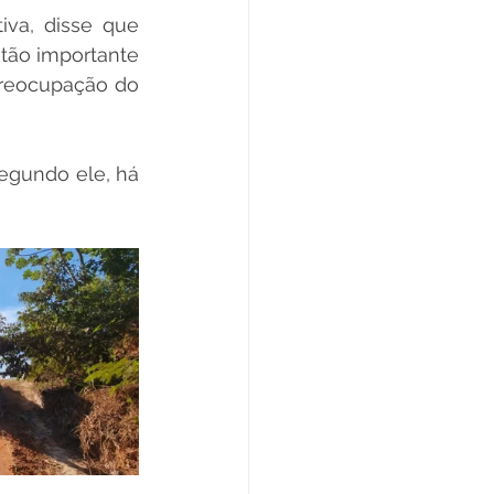
va, disse que 
tão importante 
reocupação do 
Segundo ele, há 