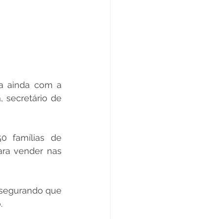
a ainda com a 
 secretário de 
 famílias de 
ara vender nas 
segurando que 
.