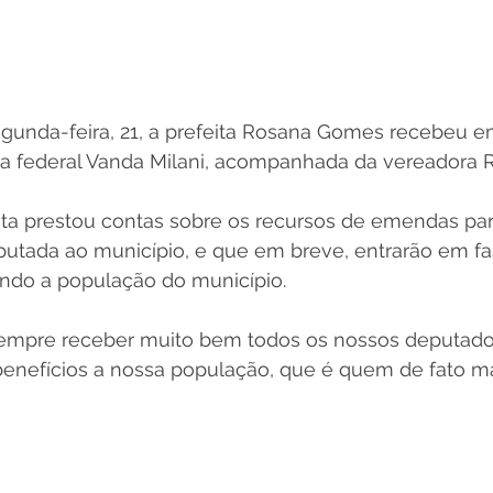
unda-feira, 21, a prefeita Rosana Gomes recebeu e
a federal Vanda Milani, acompanhada da vereadora R
eita prestou contas sobre os recursos de emendas pa
putada ao município, e que em breve, entrarão em fa
ndo a população do município. 
empre receber muito bem todos os nossos deputados
benefícios a nossa população, que é quem de fato mai