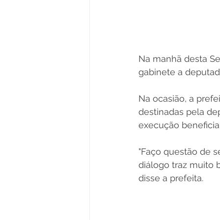
Na manhã desta Seg
gabinete a deputad
Na ocasião, a pref
destinadas pela de
execução beneficia
"Faço questão de s
diálogo traz muito 
disse a prefeita.