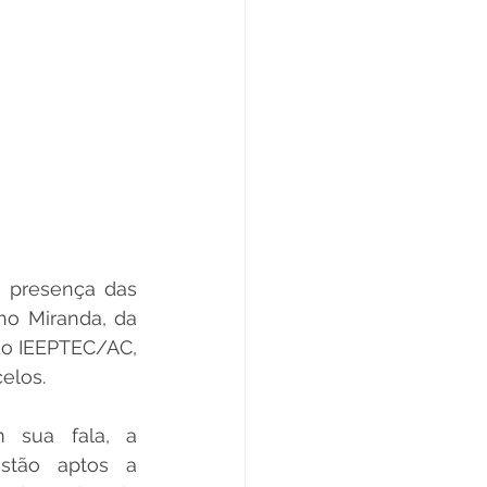
 presença das 
 Miranda, da  
do IEEPTEC/AC, 
elos.
 sua fala, a 
stão aptos a 