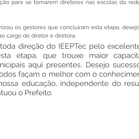
ção para se tornarem diretores nas escolas da rede
izou os gestores que concluíram esta etapa, desejo
o cargo de diretor e diretora. 
toda direção do IEEPTec pelo excelente
esta etapa, que trouxe maior capacit
icipais aqui presentes. Desejo sucesso
todos façam o melhor com o conheciment
nossa educação, independente do resul
tuou o Prefeito.