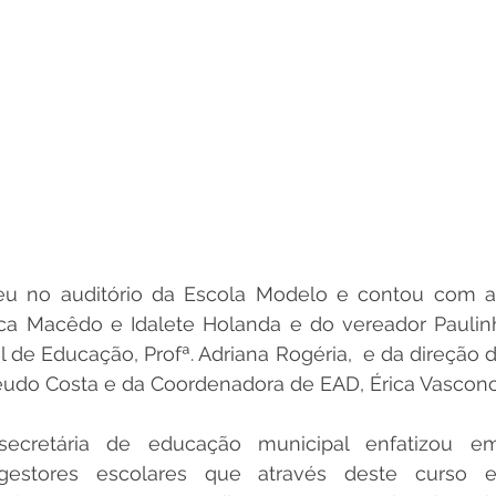
u no auditório da Escola Modelo e contou com a
ca Macêdo e Idalete Holanda e do vereador Paulinho
l de Educação, Profª. Adriana Rogéria,  e da direção 
eudo Costa e da Coordenadora de EAD, Érica Vasconc
 secretária de educação municipal enfatizou em
gestores escolares que através deste curso e