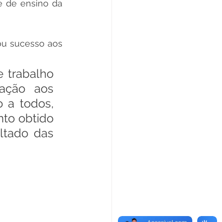
 de ensino da 
u sucesso aos 
 trabalho 
ação aos 
 a todos, 
o obtido 
tado das 