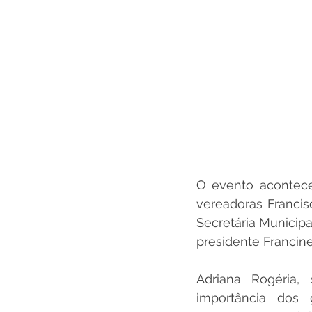
O evento acontece
vereadoras Francis
Secretária Municipa
presidente Francin
Adriana Rogéria,
importância dos 