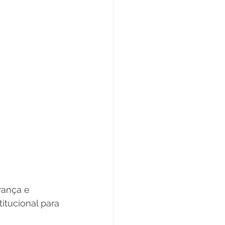
rança e 
itucional para 