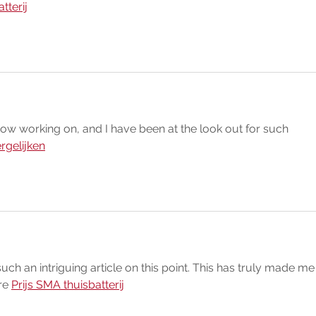
tterij
 now working on, and I have been at the look out for such 
rgelijken
h an intriguing article on this point. This has truly made me
re 
Prijs SMA thuisbatterij