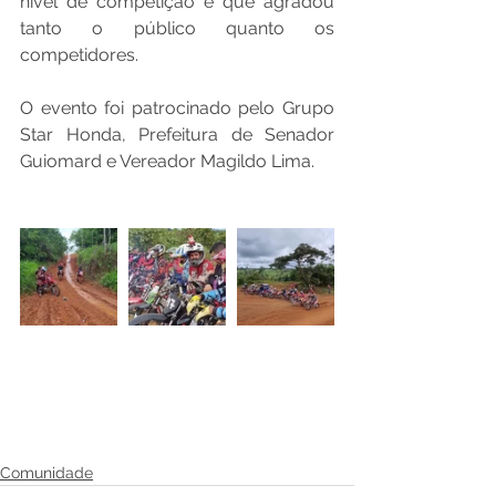
nível de competição e que agradou 
tanto o público quanto os 
competidores. 
O evento foi patrocinado pelo Grupo 
Star Honda, Prefeitura de Senador 
Guiomard e Vereador Magildo Lima.
Comunidade