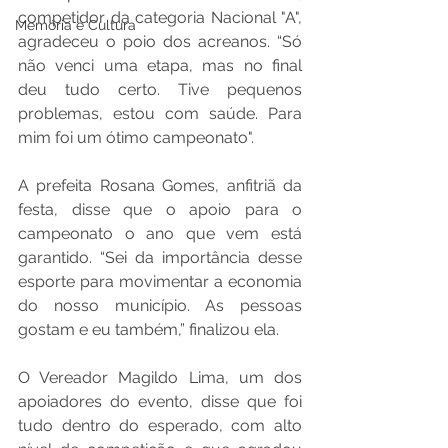
competidor da categoria Nacional "A", 
Memória e Cultura
agradeceu o poio dos acreanos. “Só 
não venci uma etapa, mas no final 
deu tudo certo. Tive pequenos 
problemas, estou com saúde. Para 
mim foi um ótimo campeonato". 
A prefeita Rosana Gomes, anfitriã da 
festa, disse que o apoio para o 
campeonato o ano que vem está 
garantido. “Sei da importância desse 
esporte para movimentar a economia 
do nosso município. As pessoas 
gostam e eu também,” finalizou ela. 
O Vereador Magildo Lima, um dos 
apoiadores do evento, disse que foi 
tudo dentro do esperado, com alto 