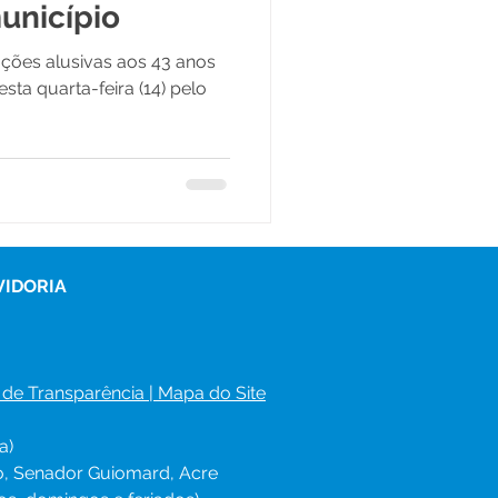
unicípio
ões alusivas aos 43 anos
esta quarta-feira (14) pelo
VIDORIA
 de Transparência
 | 
Mapa do Site
a)
ro, Senador Guiomard, Acre