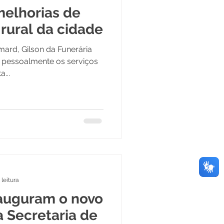
 melhorias de
rural da cidade
mard, Gilson da Funerária
 pessoalmente os serviços
...
 leitura
auguram o novo
a Secretaria de